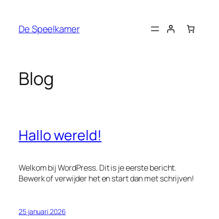
Spring
naar
De Speelkamer
de
inhoud
Blog
Hallo wereld!
Welkom bij WordPress. Dit is je eerste bericht.
Bewerk of verwijder het en start dan met schrijven!
25 januari 2026