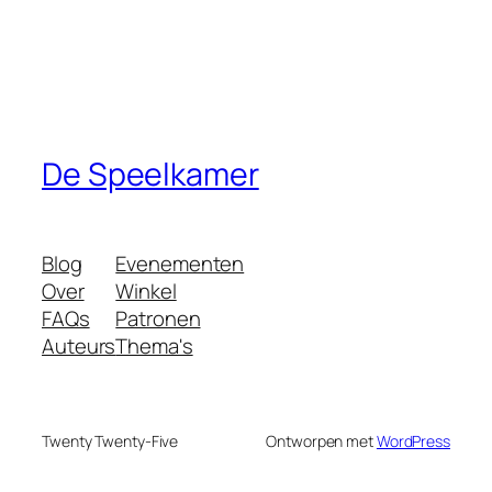
De Speelkamer
Blog
Evenementen
Over
Winkel
FAQs
Patronen
Auteurs
Thema's
Twenty Twenty-Five
Ontworpen met
WordPress